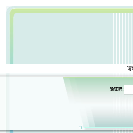
请
验证码: